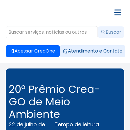
Buscar
Acessar CreaOne
Atendimento e Contato
20º Prêmio Crea-
GO de Meio
Ambiente
22 de julho de
Tempo de leitura