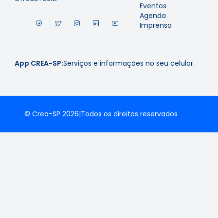
Eventos
Agenda
Imprensa
App CREA-SP:
Serviços e informações no seu celular.
© Crea-SP 2026
|
Todos os direitos reservados