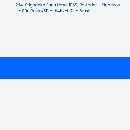
Av. Brigadeiro Faria Lima, 1059, 9º Andar – Pinheiros
– São Paulo/SP – 01452-002 – Brasil