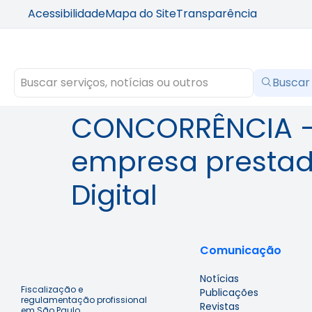
Acessibilidade
Mapa do Site
Transparência
Buscar
CONCORRÊNCIA –
empresa prestad
Digital
Comunicação
Notícias
Fiscalização e
Publicações
regulamentação profissional
Revistas
em São Paulo.