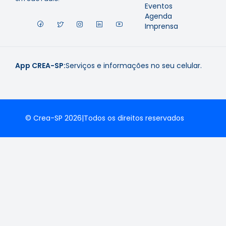
Eventos
Agenda
Imprensa
App CREA-SP:
Serviços e informações no seu celular.
© Crea-SP 2026
|
Todos os direitos reservados