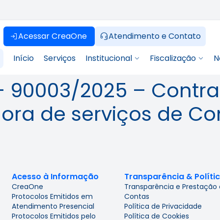
Acessar CreaOne
Atendimento e Contato
Início
Serviços
Institucional
Fiscalização
N
 90003/2025 – Contra
ora de serviços de C
Acesso à Informação
Transparência & Políti
CreaOne
Transparência e Prestação
Protocolos Emitidos em
Contas
Atendimento Presencial
Política de Privacidade
Protocolos Emitidos pelo
Política de Cookies