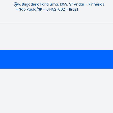
Av. Brigadeiro Faria Lima, 1059, 9º Andar – Pinheiros
– São Paulo/SP – 01452-002 – Brasil