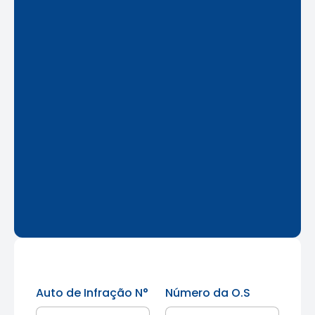
Auto de Infração N°
Número da O.S