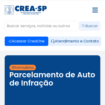
Buscar
Acessar CreaOne
Atendimento e Contato
Formulários
Parcelamento de Auto
de Infração