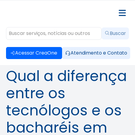
Buscar
Acessar CreaOne
Atendimento e Contato
Qual a diferença
entre os
tecnólogos e os
bacharéis em