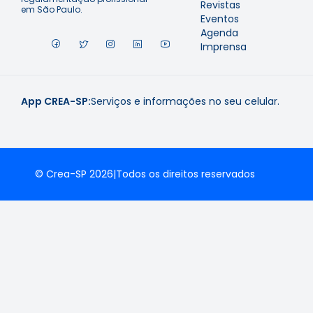
Revistas
em São Paulo.
Eventos
Agenda
Imprensa
App CREA-SP:
Serviços e informações no seu celular.
© Crea-SP 2026
|
Todos os direitos reservados