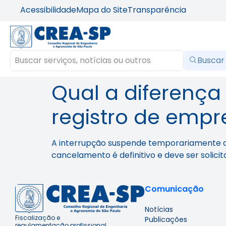
Acessibilidade
Mapa do Site
Transparência
Buscar
Qual a diferença
registro de empr
A interrupção suspende temporariamente os 
cancelamento é definitivo e deve ser solic
Comunicação
Notícias
Fiscalização e
Publicações
regulamentação profissional