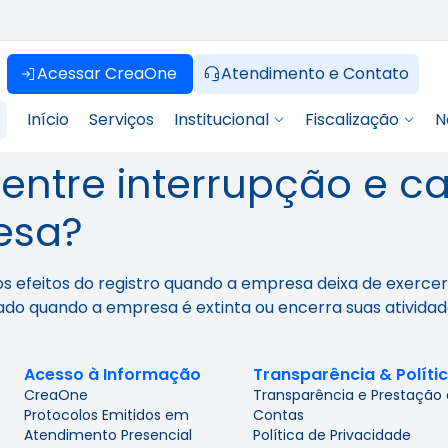
Acessar CreaOne
Atendimento e Contato
Início
Serviços
Institucional
Fiscalização
N
 entre interrupção e 
esa?
efeitos do registro quando a empresa deixa de exercer 
itado quando a empresa é extinta ou encerra suas ativid
Acesso à Informação
Transparência & Políti
CreaOne
Transparência e Prestação
Protocolos Emitidos em
Contas
Atendimento Presencial
Política de Privacidade