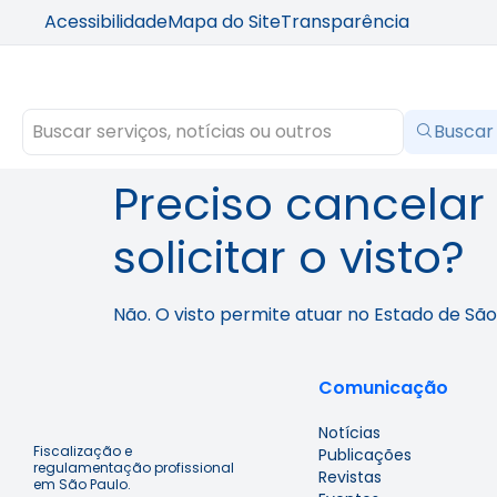
Acessibilidade
Mapa do Site
Transparência
Buscar
Preciso cancelar
solicitar o visto?
Não. O visto permite atuar no Estado de São
Comunicação
Notícias
Fiscalização e
Publicações
regulamentação profissional
Revistas
em São Paulo.