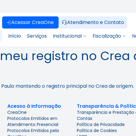
Acessar CreaOne
Atendimento e Contato
Início
Serviços
Institucional
Fiscalização
N
 meu registro no Crea
 Paulo mantendo o registro principal no Crea de origem.
Acesso à Informação
Transparência & Políti
CreaOne
Transparência e Prestação
Protocolos Emitidos em
Contas
Atendimento Presencial
Política de Privacidade
Protocolos Emitidos pelo
Política de Cookies