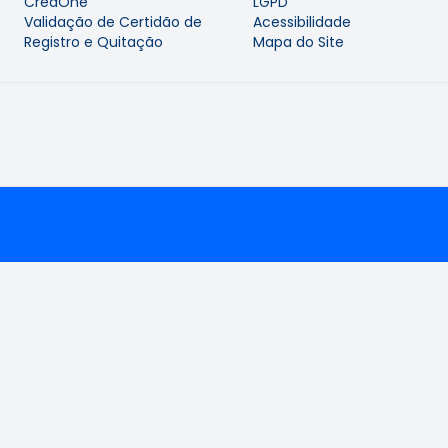
CreaOne
LGPD
Validação de Certidão de
Acessibilidade
Registro e Quitação
Mapa do Site