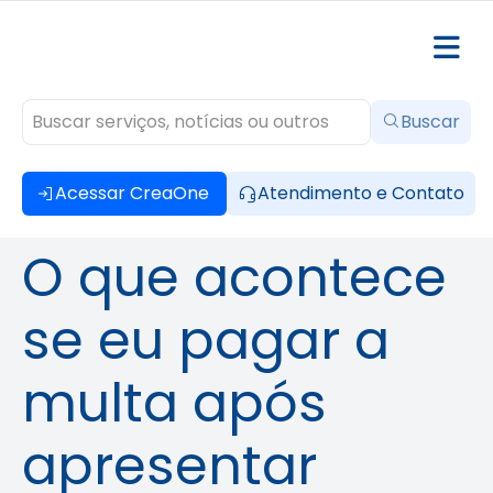
Buscar
Acessar CreaOne
Atendimento e Contato
O que acontece
se eu pagar a
multa após
apresentar