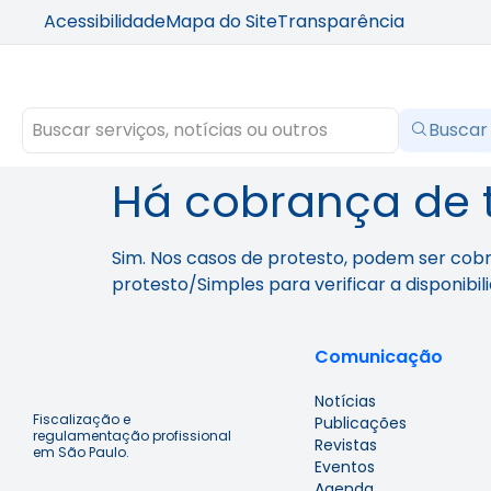
Acessibilidade
Mapa do Site
Transparência
Buscar
Há cobrança de t
Sim. Nos casos de protesto, podem ser co
protesto/Simples para verificar a disponibi
Comunicação
Notícias
Fiscalização e
Publicações
regulamentação profissional
Revistas
em São Paulo.
Eventos
Agenda