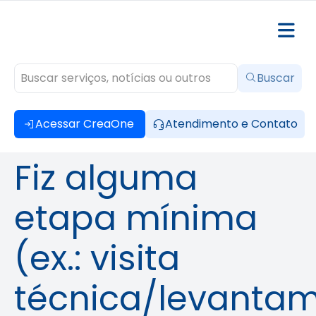
Buscar
Acessar CreaOne
Atendimento e Contato
Fiz alguma
etapa mínima
(ex.: visita
técnica/levantam