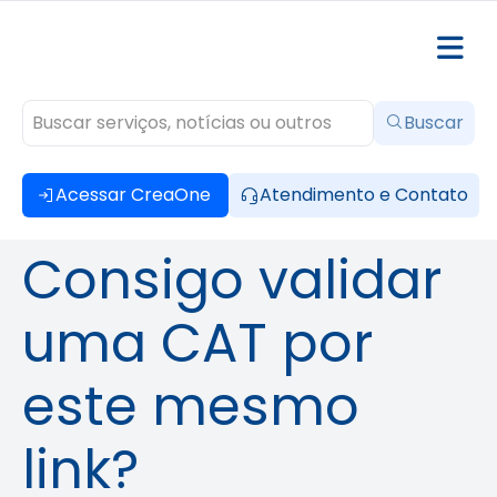
Buscar
Acessar CreaOne
Atendimento e Contato
Consigo validar
uma CAT por
este mesmo
link?