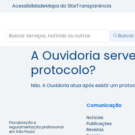
Acessibilidade
Mapa do Site
Transparência
Buscar
A Ouvidoria serve
protocolo?
Não. A Ouvidoria atua após existir um prot
Comunicação
Notícias
Fiscalização e
Publicações
regulamentação profissional
Revistas
em São Paulo.