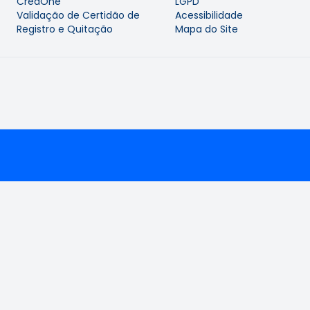
CreaOne
LGPD
Validação de Certidão de
Acessibilidade
Registro e Quitação
Mapa do Site