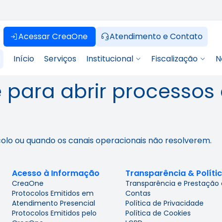
Acessar CreaOne
Atendimento e Contato
Início
Serviços
Institucional
Fiscalização
N
 para abrir processos 
ocolo ou quando os canais operacionais não resolverem.
Acesso à Informação
Transparência & Políti
CreaOne
Transparência e Prestação
Protocolos Emitidos em
Contas
Atendimento Presencial
Política de Privacidade
Protocolos Emitidos pelo
Política de Cookies