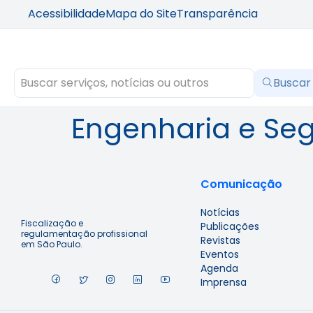
Acessibilidade
Mapa do Site
Transparência
Buscar
Engenharia e Seg
Comunicação
Notícias
Fiscalização e
Publicações
regulamentação profissional
Revistas
em São Paulo.
Eventos
Agenda
Imprensa