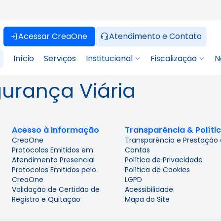
Acessar CreaOne
Atendimento e Contato
Início
Serviços
Institucional
Fiscalização
N
urança Viária
Acesso à Informação
Transparência & Políti
CreaOne
Transparência e Prestação
Protocolos Emitidos em
Contas
Atendimento Presencial
Política de Privacidade
Protocolos Emitidos pelo
Política de Cookies
CreaOne
LGPD
Validação de Certidão de
Acessibilidade
Registro e Quitação
Mapa do Site