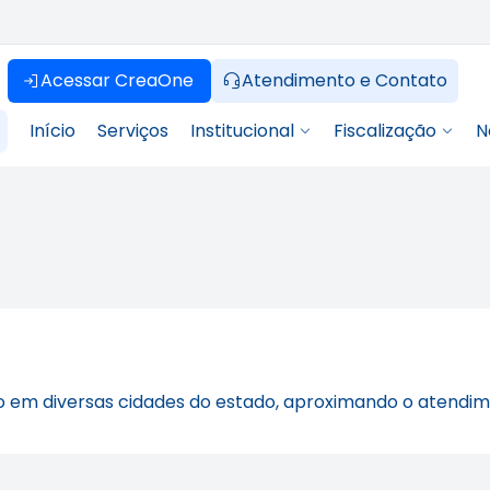
Acessar CreaOne
Atendimento e Contato
Início
Serviços
Institucional
Fiscalização
N
 em diversas cidades do estado, aproximando o atendime