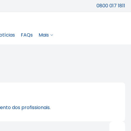
0800 017 1811
otícias
FAQs
Mais
nto dos profissionais.