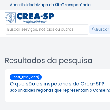
Acessibilidade
Mapa do Site
Transparência
Buscar
Resultados da pesquisa
[post_type_label]
O que são as inspetorias do Crea-SP?
São unidades regionais que representam o Conselho