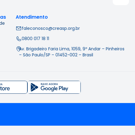
cas
Atendimento
 de
faleconosco@creasp.org.br
0800 017 18 11
Av. Brigadeiro Faria Lima, 1059, 9º Andar – Pinheiros
– São Paulo/SP – 01452-002 – Brasil