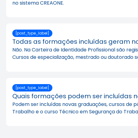
no sistema CREAONE.
[post_type_label]
Todas as formações incluídas geram novo
Não. Na Carteira de Identidade Profissional são re
Cursos de especialização, mestrado ou doutorado sã
[post_type_label]
Quais formações podem ser incluídas no 
Podem ser incluídas novas graduações, cursos de 
Trabalho e o curso Técnico em Segurança do Traba