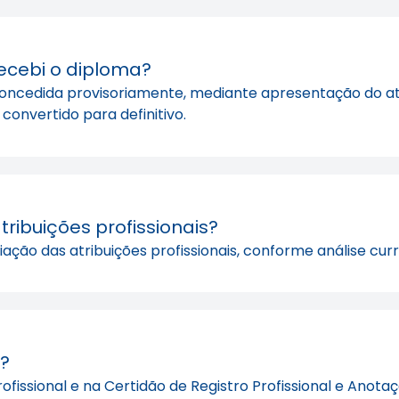
recebi o diploma?
 concedida provisoriamente, mediante apresentação do at
convertido para definitivo.
ribuições profissionais?
ão das atribuições profissionais, conforme análise curric
r?
fissional e na Certidão de Registro Profissional e Anotaç