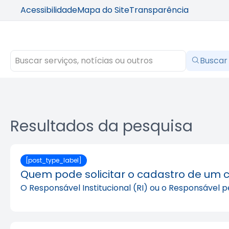
Acessibilidade
Mapa do Site
Transparência
Buscar
Resultados da pesquisa
[post_type_label]
Quem pode solicitar o cadastro de um 
O Responsável Institucional (RI) ou o Responsável