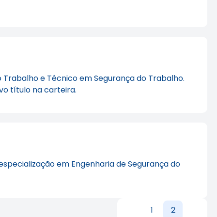
 do Trabalho e Técnico em Segurança do Trabalho.
 título na carteira.
 especialização em Engenharia de Segurança do
1
2