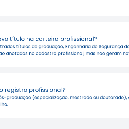
 título na carteira profissional?
gistrados títulos de graduação, Engenharia de Segurança
o anotados no cadastro profissional, mas não geram novo
registro profissional?
pós-graduação (especialização, mestrado ou doutorado),
lho.