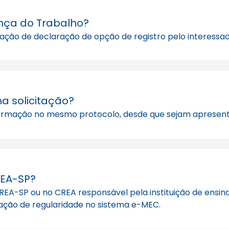
ança do Trabalho?
tação de declaração de opção de registro pelo interessad
a solicitação?
ma formação no mesmo protocolo, desde que sejam aprese
REA-SP?
EA-SP ou no CREA responsável pela instituição de ensino,
ção de regularidade no sistema e-MEC.