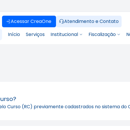
Acessar CreaOne
Atendimento e Contato
Início
Serviços
Institucional
Fiscalização
N
curso?
 pelo Curso (RC) previamente cadastrados no sistema do 