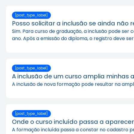
[post_type_label]
Posso solicitar a inclusão se ainda não 
Sim. Para curso de graduação, a inclusão pode ser
ano. Após a emissão do diploma, o registro deve ser 
[post_type_label]
A inclusão de um curso amplia minhas at
A inclusão de nova formação pode resultar na ampliaç
[post_type_label]
Onde o curso incluído passa a aparece
A formação incluída passa a constar no cadastro pro