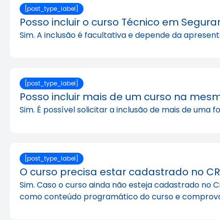
[post_type_label]
Posso incluir o curso Técnico em Segur
Sim. A inclusão é facultativa e depende da apresen
[post_type_label]
Posso incluir mais de um curso na mesm
Sim. É possível solicitar a inclusão de mais de u
[post_type_label]
O curso precisa estar cadastrado no C
Sim. Caso o curso ainda não esteja cadastrado no CR
como conteúdo programático do curso e comprova