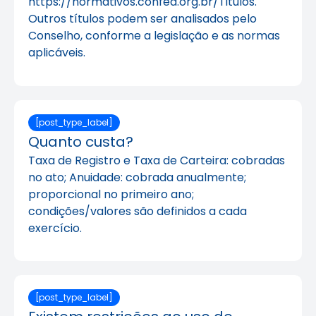
https://normativos.confea.org.br/Titulos.
Outros títulos podem ser analisados pelo
Conselho, conforme a legislação e as normas
aplicáveis.
[post_type_label]
Quanto custa?
Taxa de Registro e Taxa de Carteira: cobradas
no ato; Anuidade: cobrada anualmente;
proporcional no primeiro ano;
condições/valores são definidos a cada
exercício.
[post_type_label]