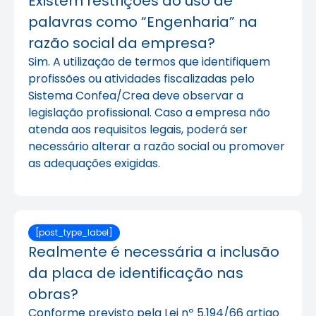
Existem restrições ao uso de
palavras como “Engenharia” na
razão social da empresa?
Sim. A utilização de termos que identifiquem
profissões ou atividades fiscalizadas pelo
Sistema Confea/Crea deve observar a
legislação profissional. Caso a empresa não
atenda aos requisitos legais, poderá ser
necessário alterar a razão social ou promover
as adequações exigidas.
[post_type_label]
Realmente é necessária a inclusão
da placa de identificação nas
obras?
Conforme previsto pela Lei nº 5.194/66 artigo