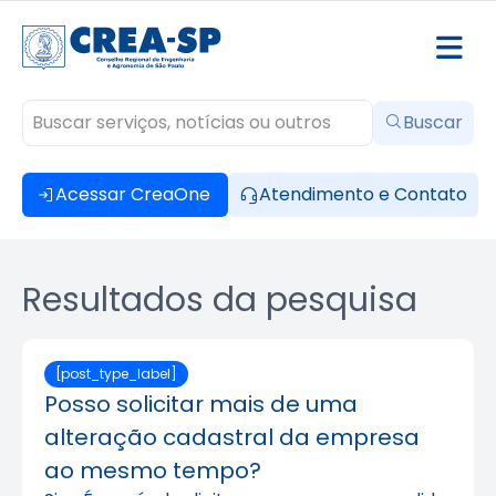
Buscar
Acessar CreaOne
Atendimento e Contato
Resultados da pesquisa
[post_type_label]
Posso solicitar mais de uma
alteração cadastral da empresa
ao mesmo tempo?