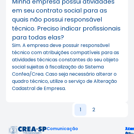
Minha empresa possui atividades
em seu contrato social para as
quais não possui responsável
técnico. Preciso indicar profissionais
para todas elas?
Sim. A empresa deve possuir responsável
técnico com atribuições compatíveis para as
atividades técnicas constantes do seu objeto
social sujeitas à fiscalização do Sistema
Confea/Crea. Caso seja necessário alterar o
quadro técnico, utilize o serviço de Alteração
Cadastral de Empresa.
1
2
Comunicação
Ace
Tra
Ate
à
&
fal