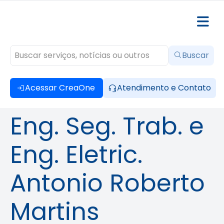
Buscar
Acessar CreaOne
Atendimento e Contato
Eng. Seg. Trab. e
Eng. Eletric.
Antonio Roberto
Martins