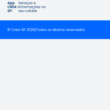
App
Serviços e
CREA-
informações no
SP:
seu celular.
© Crea-SP 2026
|
Todos os direitos reservados