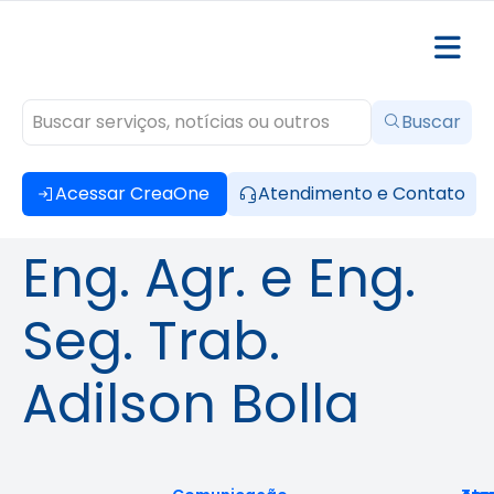
Buscar
Acessar CreaOne
Atendimento e Contato
Eng. Agr. e Eng.
Seg. Trab.
Adilson Bolla