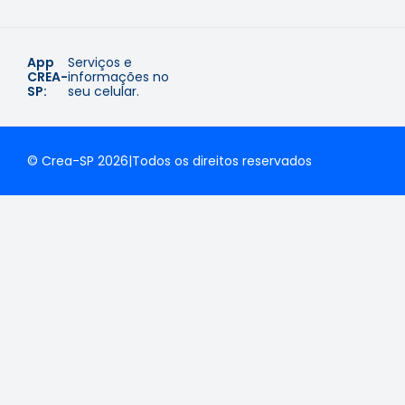
App
Serviços e
CREA-
informações no
SP:
seu celular.
© Crea-SP 2026
|
Todos os direitos reservados