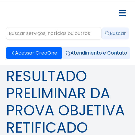
Buscar
Acessar CreaOne
Atendimento e Contato
RESULTADO
PRELIMINAR DA
PROVA OBJETIVA
RETIFICADO