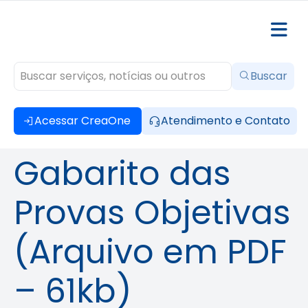
Buscar
Acessar CreaOne
Atendimento e Contato
Gabarito das
Provas Objetivas
(Arquivo em PDF
– 61kb)