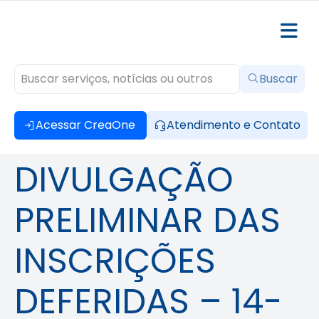
Buscar
Acessar CreaOne
Atendimento e Contato
DIVULGAÇÃO
PRELIMINAR DAS
INSCRIÇÕES
DEFERIDAS – 14-