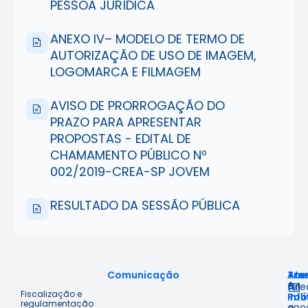
PESSOA JURÍDICA
ANEXO IV– MODELO DE TERMO DE
AUTORIZAÇÃO DE USO DE IMAGEM,
LOGOMARCA E FILMAGEM
AVISO DE PRORROGAÇÃO DO
PRAZO PARA APRESENTAR
PROPOSTAS - EDITAL DE
CHAMAMENTO PÚBLICO Nº
002/2019-CREA-SP JOVEM
RESULTADO DA SESSÃO PÚBLICA
Comunicação
Ace
Tra
Ate
à
&
fal
Fiscalização e
Inf
Polí
regulamentação