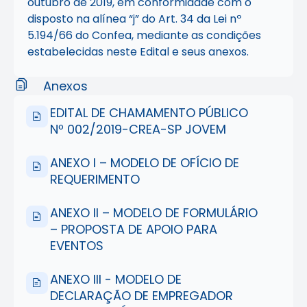
outubro de 2019, em conformidade com o
disposto na alínea “j” do Art. 34 da Lei nº
5.194/66 do Confea, mediante as condições
estabelecidas neste Edital e seus anexos.
Anexos
EDITAL DE CHAMAMENTO PÚBLICO
Nº 002/2019-CREA-SP JOVEM
ANEXO I – MODELO DE OFÍCIO DE
REQUERIMENTO
ANEXO II – MODELO DE FORMULÁRIO
– PROPOSTA DE APOIO PARA
EVENTOS
ANEXO III - MODELO DE
DECLARAÇÃO DE EMPREGADOR