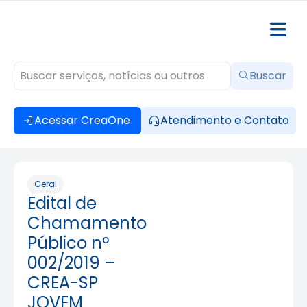
Buscar
Acessar CreaOne
Atendimento e Contato
Geral
Edital de
Chamamento
Público nº
002/2019 –
CREA-SP
JOVEM