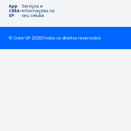
App
Serviços e
CREA-
informações no
SP:
seu celular.
© Crea-SP 2026
|
Todos os direitos reservados