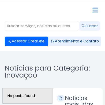
Buscar
Acessar CreaOne
Atendimento e Contato
Notícias para Categoria:
Inovação
No posts found
Notícias
mais lidas