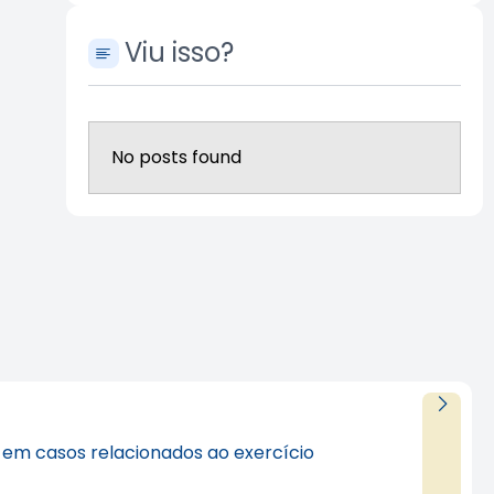
Viu isso?
No posts found
al em casos relacionados ao exercício