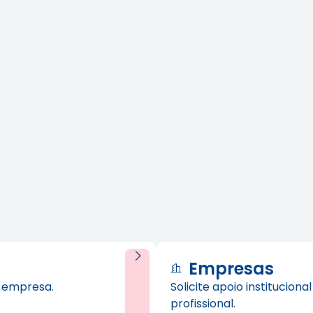
Empresas
u empresa.
Solicite apoio institucion
profissional.