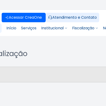
Acessar CreaOne
Atendimento e Contato
Início
Serviços
Institucional
Fiscalização
N
alização