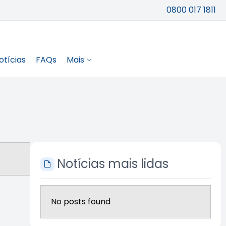
0800 017 1811
otícias
FAQs
Mais
Notícias mais lidas
No posts found