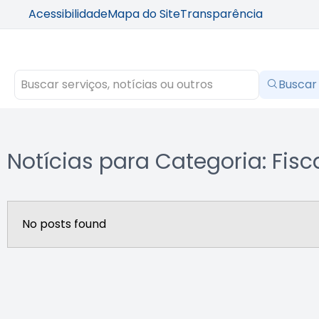
Acessibilidade
Mapa do Site
Transparência
Buscar
Notícias para Categoria: Fisc
No posts found