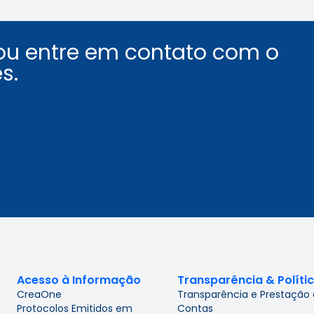
ou entre em contato com o
s.
Acesso à Informação
Transparência & Políti
CreaOne
Transparência e Prestação
Protocolos Emitidos em
Contas