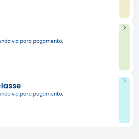
unda via para pagamento.
classe
unda via para pagamento.