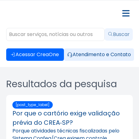
Buscar
Acessar CreaOne
Atendimento e Contato
Resultados da pesquisa
[post_type_label]
Por que o cartório exige validação
prévia do CREA‑SP?
Porque atividades técnicas fiscalizadas pelo
Sistema Confea/Crea exigem controle