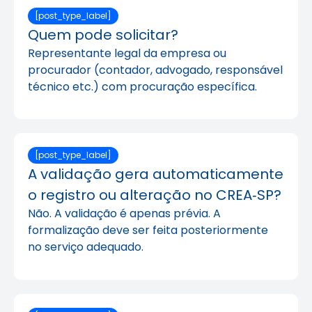
[post_type_label]
Quem pode solicitar?
Representante legal da empresa ou
procurador (contador, advogado, responsável
técnico etc.) com procuração específica.
[post_type_label]
A validação gera automaticamente
o registro ou alteração no CREA‑SP?
Não. A validação é apenas prévia. A
formalização deve ser feita posteriormente
no serviço adequado.