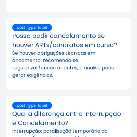
[post_type_label]
Posso pedir cancelamento se
houver ARTs/contratos em curso?
Se houver obrigações técnicas em
andamento, recomenda‑se
regularizar/encerrar antes; a análise pode
gerar exigências.
[post_type_label]
Qual a diferença entre Interrupção
e Cancelamento?
Interrupção: paralisação temporária do