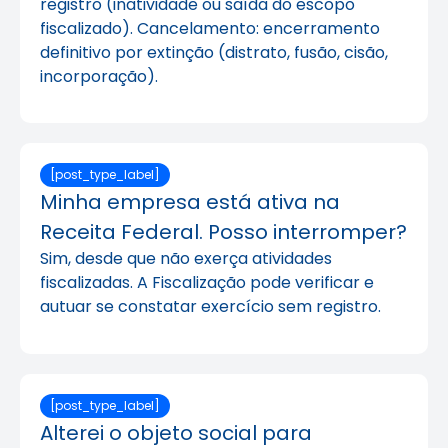
registro (inatividade ou saída do escopo
fiscalizado). Cancelamento: encerramento
definitivo por extinção (distrato, fusão, cisão,
incorporação).
[post_type_label]
Minha empresa está ativa na
Receita Federal. Posso interromper?
Sim, desde que não exerça atividades
fiscalizadas. A Fiscalização pode verificar e
autuar se constatar exercício sem registro.
[post_type_label]
Alterei o objeto social para