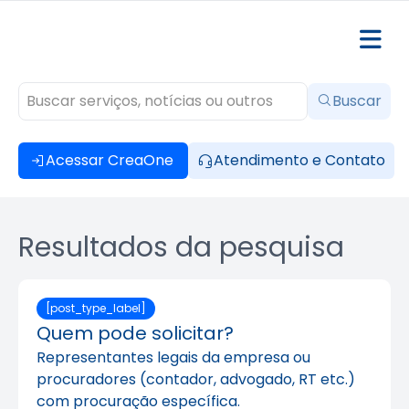
Buscar
Acessar CreaOne
Atendimento e Contato
Resultados da pesquisa
[post_type_label]
Quem pode solicitar?
Representantes legais da empresa ou
procuradores (contador, advogado, RT etc.)
com procuração específica.