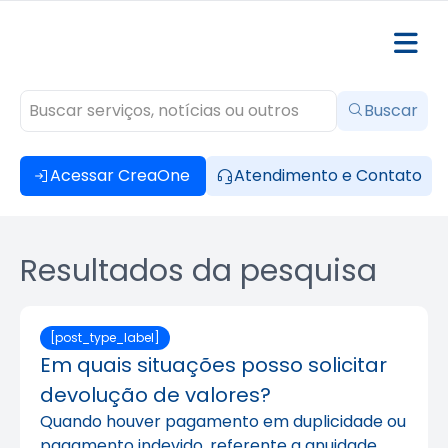
Buscar
Acessar CreaOne
Atendimento e Contato
Resultados da pesquisa
[post_type_label]
Em quais situações posso solicitar
devolução de valores?
Quando houver pagamento em duplicidade ou
pagamento indevido, referente a anuidade,