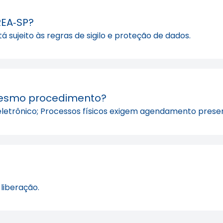
REA‑SP?
á sujeito às regras de sigilo e proteção de dados.
 mesmo procedimento?
k eletrônico; Processos físicos exigem agendamento presen
 liberação.