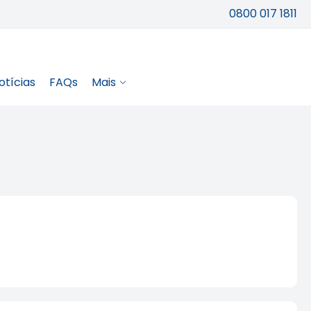
0800 017 1811
otícias
FAQs
Mais