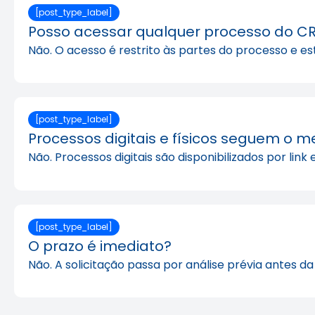
[post_type_label]
Posso acessar qualquer processo do C
Não. O acesso é restrito às partes do processo e est
[post_type_label]
Processos digitais e físicos seguem o
Não. Processos digitais são disponibilizados por lin
[post_type_label]
O prazo é imediato?
Não. A solicitação passa por análise prévia antes da