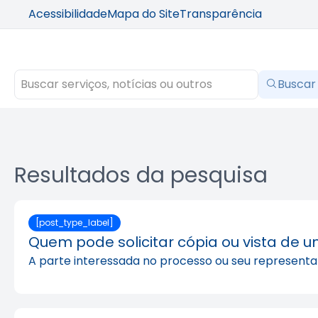
Acessibilidade
Mapa do Site
Transparência
Buscar
Resultados da pesquisa
[post_type_label]
Quem pode solicitar cópia ou vista de 
A parte interessada no processo ou seu representa