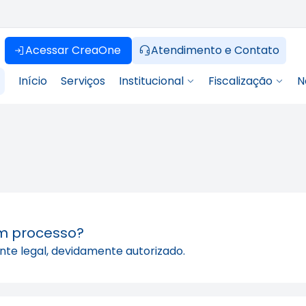
Acessar CreaOne
Atendimento e Contato
Início
Serviços
Institucional
Fiscalização
N
um processo?
nte legal, devidamente autorizado.