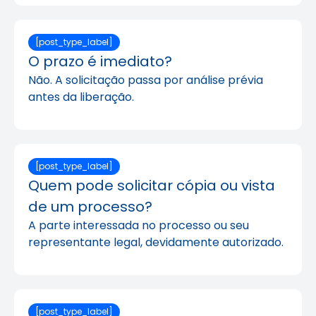
[post_type_label]
O prazo é imediato?
Não. A solicitação passa por análise prévia
antes da liberação.
[post_type_label]
Quem pode solicitar cópia ou vista
de um processo?
A parte interessada no processo ou seu
representante legal, devidamente autorizado.
[post_type_label]