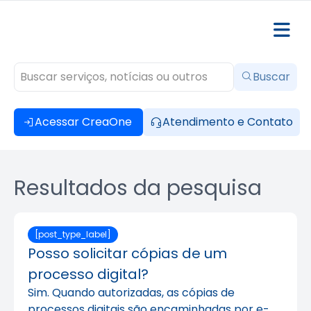
Buscar
Acessar CreaOne
Atendimento e Contato
Resultados da pesquisa
[post_type_label]
Posso solicitar cópias de um
processo digital?
Sim. Quando autorizadas, as cópias de
processos digitais são encaminhadas por e-