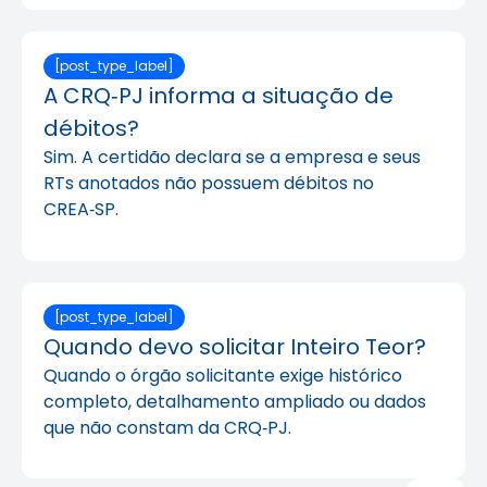
[post_type_label]
A CRQ‑PJ informa a situação de
débitos?
Sim. A certidão declara se a empresa e seus
RTs anotados não possuem débitos no
CREA‑SP.
[post_type_label]
Quando devo solicitar Inteiro Teor?
Quando o órgão solicitante exige histórico
completo, detalhamento ampliado ou dados
que não constam da CRQ‑PJ.