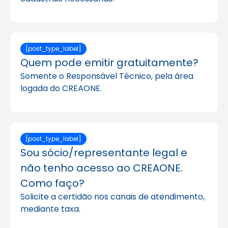
[post_type_label]
Quem pode emitir gratuitamente?
Somente o Responsável Técnico, pela área
logada do CREAONE.
[post_type_label]
Sou sócio/representante legal e
não tenho acesso ao CREAONE.
Como faço?
Solicite a certidão nos canais de atendimento,
mediante taxa.