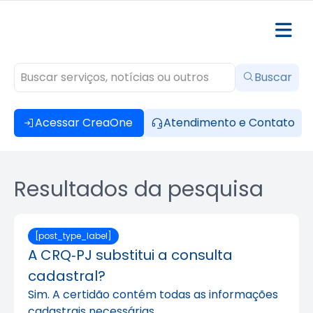
Buscar
Acessar CreaOne
Atendimento e Contato
Resultados da pesquisa
[post_type_label]
A CRQ‑PJ substitui a consulta
cadastral?
Sim. A certidão contém todas as informações
cadastrais necessárias.