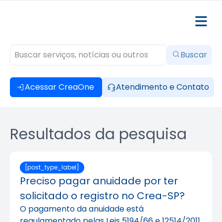
Buscar
Acessar CreaOne
Atendimento e Contato
Resultados da pesquisa
[post_type_label]
Preciso pagar anuidade por ter
solicitado o registro no Crea-SP?
O pagamento da anuidade está
regulamentado pelas Leis 5194/66 e 12514/2011.