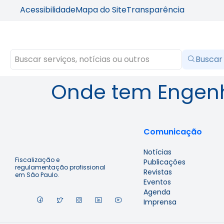
Acessibilidade
Mapa do Site
Transparência
Buscar
Onde tem Engen
Comunicação
Notícias
Fiscalização e
Publicações
regulamentação profissional
Revistas
em São Paulo.
Eventos
Agenda
Imprensa