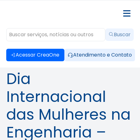
Buscar
Acessar CreaOne
Atendimento e Contato
Dia
Internacional
das Mulheres na
Engenharia –