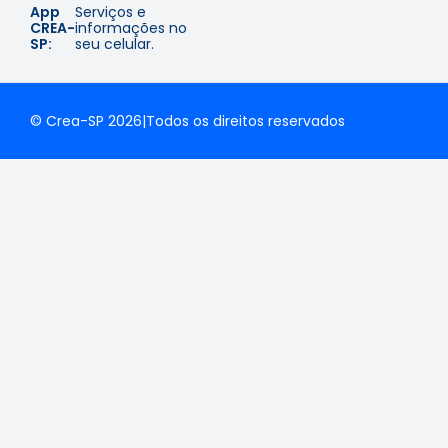
App
Serviços e
CREA-
informações no
SP:
seu celular.
© Crea-SP 2026
|
Todos os direitos reservados